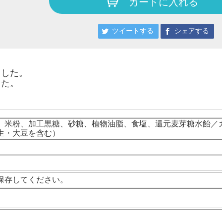
カートに入れる
ツイートする
シェアする
ました。
した。
、米粉、加工黒糖、砂糖、植物油脂、食塩、還元麦芽糖水飴／
生・大豆を含む）
保存してください。