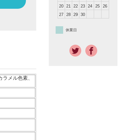
20
21
22
23
24
25
26
27
28
29
30
休業日
カラメル色素、