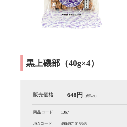
黒上磯部（40g×4）
648円
販売価格
（税込み）
商品コード
1367
JANコード
4904971015345