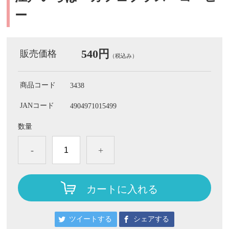
ー
540円
販売価格
（税込み）
商品コード
3438
JANコード
4904971015499
数量
-
+
カートに入れる
ツイートする
シェアする